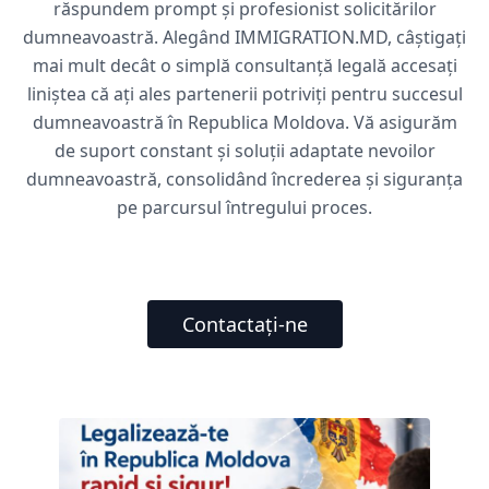
răspundem prompt și profesionist solicitărilor
dumneavoastră. Alegând IMMIGRATION.MD, câștigați
mai mult decât o simplă consultanță legală accesați
liniștea că ați ales partenerii potriviți pentru succesul
dumneavoastră în Republica Moldova. Vă asigurăm
de suport constant și soluții adaptate nevoilor
dumneavoastră, consolidând încrederea și siguranța
pe parcursul întregului proces.
Contactați-ne