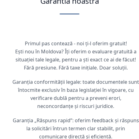
Garantia noastră
Primul pas contează - noi ți-l oferim gratuit!
Ești nou în Moldova? Îți oferim o evaluare gratuită a
situației tale legale, pentru a ști exact ce ai de făcut!
Fără presiune. Fără taxe inițiale. Doar soluții.
Garanția conformității legale: toate documentele sunt
întocmite exclusiv în baza legislației în vigoare, cu
verificare dublă pentru a preveni erori,
neconcordanțe și riscuri juridice.
Garanția „Răspuns rapid”: oferim feedback și răspuns
la solicitări întrun termen clar stabilit, prin
comunicare directă și eficientă.