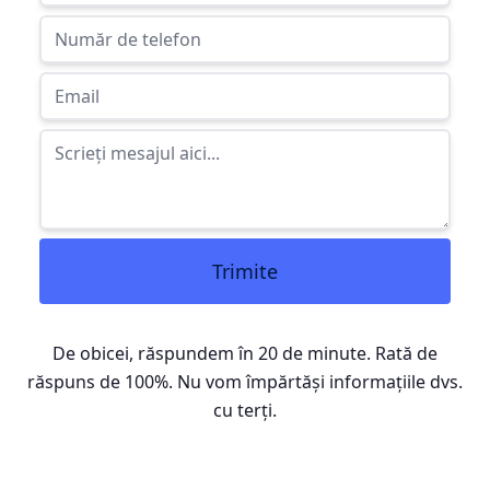
Trimite
De obicei, răspundem în 20 de minute. Rată de
răspuns de 100%. Nu vom împărtăși informațiile dvs.
cu terți.