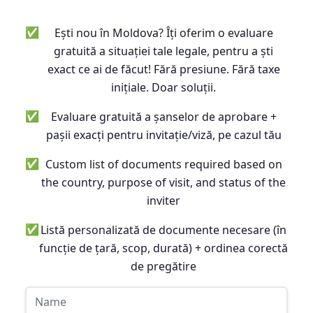
✅
Ești nou în Moldova? Îți oferim o evaluare
gratuită a situației tale legale, pentru a ști
exact ce ai de făcut! Fără presiune. Fără taxe
inițiale. Doar soluții.
✅
Evaluare gratuită a șanselor de aprobare +
pașii exacți pentru invitație/viză, pe cazul tău
✅
Custom list of documents required based on
the country, purpose of visit, and status of the
inviter
✅
Listă personalizată de documente necesare (în
funcție de țară, scop, durată) + ordinea corectă
de pregătire