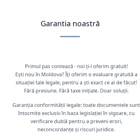
Garantia noastră
Primul pas contează - noi ți-l oferim gratuit!
Ești nou în Moldova? Îți oferim o evaluare gratuită a
situației tale legale, pentru a ști exact ce ai de făcut!
Fără presiune. Fără taxe inițiale. Doar soluții.
Garanția conformității legale: toate documentele sunt
întocmite exclusiv în baza legislației în vigoare, cu
verificare dublă pentru a preveni erori,
neconcordanțe și riscuri juridice.