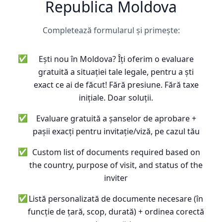
Republica Moldova
Completează formularul și primește:
✅
Ești nou în Moldova? Îți oferim o evaluare
gratuită a situației tale legale, pentru a ști
exact ce ai de făcut! Fără presiune. Fără taxe
inițiale. Doar soluții.
✅
Evaluare gratuită a șanselor de aprobare +
pașii exacți pentru invitație/viză, pe cazul tău
✅
Custom list of documents required based on
the country, purpose of visit, and status of the
inviter
✅
Listă personalizată de documente necesare (în
funcție de țară, scop, durată) + ordinea corectă