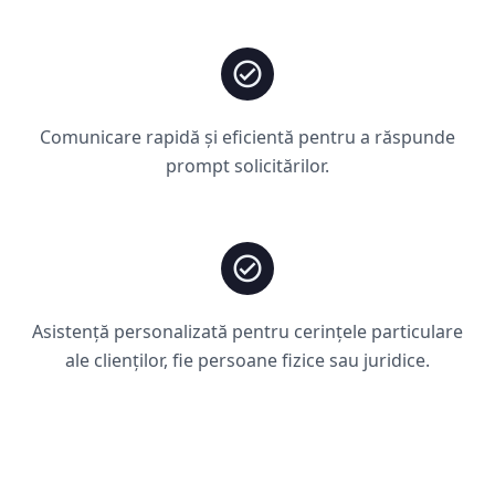
Comunicare rapidă și eficientă pentru a răspunde
prompt solicitărilor.
Asistență personalizată pentru cerințele particulare
ale clienților, fie persoane fizice sau juridice.