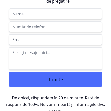
de pregătire
Trimite
De obicei, răspundem în 20 de minute. Rată de
răspuns de 100%. Nu vom împărtăși informațiile dvs.
cu terți.