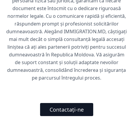
persoană fizică sau juridică, garantăm că fiecare
document este întocmit cu o dedicare riguroasă
normelor legale. Cu o comunicare rapidă și eficientă,
răspundem prompt și profesionist solicitărilor
dumneavoastră. Alegând IMMIGRATION.MD, câștigați
mai mult decât o simplă consultanță legală accesați
liniștea că ați ales partenerii potriviți pentru succesul
dumneavoastră în Republica Moldova. Vă asigurăm
de suport constant și soluții adaptate nevoilor
dumneavoastră, consolidând încrederea și siguranța
pe parcursul întregului proces.
Contactați-ne