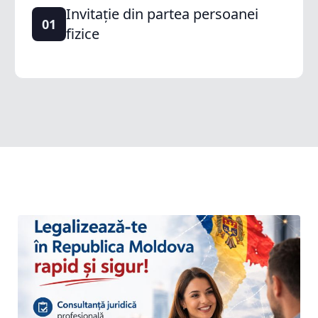
Invitație din partea persoanei
01
fizice